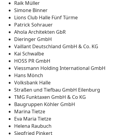
Raik Müller
Simone Binner
Lions Club Halle Fünf Türme
Patrick Sohrauer
Ahola Architekten GbR
Dieringer GmbH
Vaillant Deutschland GmbH & Co. KG
Kai Schwalbe
HOSS PR GmbH
Viessmann Holding International GmbH
Hans Mönch
Volksbank Halle
Straßen und Tiefbau GmbH Eilenburg
TMG Funktaxen GmbH & Co KG
Baugruppen Köhler GmbH
Marina Tietze
Eva Maria Tietze
Helena Raubuch
Siegfried Pinkert