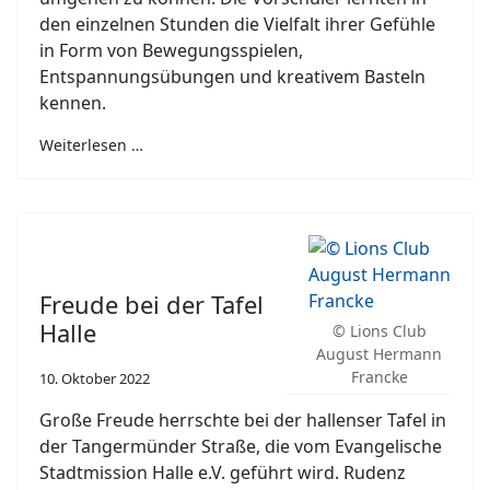
den einzelnen Stunden die Vielfalt ihrer Gefühle
in Form von Bewegungsspielen,
Entspannungsübungen und kreativem Basteln
kennen.
Weiterlesen …
Freude bei der Tafel
Halle
© Lions Club
August Hermann
Francke
10. Oktober 2022
Große Freude herrschte bei der hallenser Tafel in
der Tangermünder Straße, die vom Evangelische
Stadtmission Halle e.V. geführt wird. Rudenz