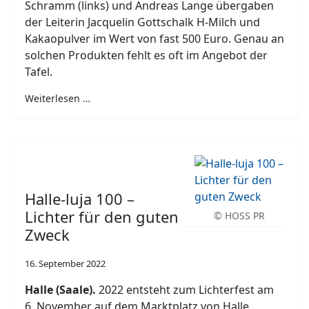
Schramm (links) und Andreas Lange übergaben
der Leiterin Jacquelin Gottschalk H-Milch und
Kakaopulver im Wert von fast 500 Euro. Genau an
solchen Produkten fehlt es oft im Angebot der
Tafel.
Weiterlesen …
Halle-luja 100 –
Lichter für den guten
© HOSS PR
Zweck
16. September 2022
Halle (Saale).
2022 entsteht zum Lichterfest am
6. November auf dem Marktplatz von Halle